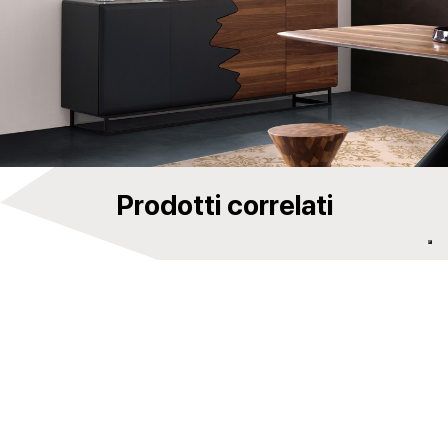
Prodotti correlati
Luce porta tv