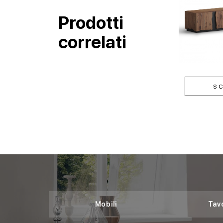
Prodotti
correlati
SC
Mobili
Tavo