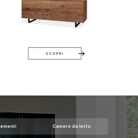
east
SCOPRI
ementi
Camere da letto